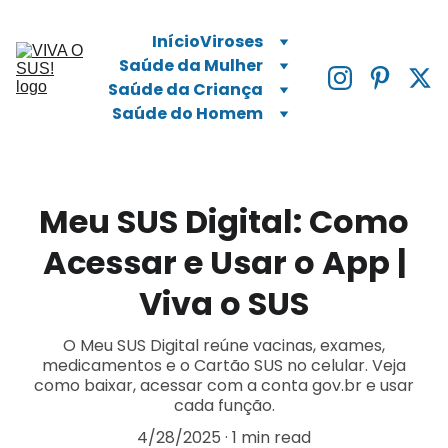
Início
Viroses
Saúde da Mulher
Saúde da Criança
Saúde do Homem
Meu SUS Digital: Como
Acessar e Usar o App |
Viva o SUS
O Meu SUS Digital reúne vacinas, exames,
medicamentos e o Cartão SUS no celular. Veja
como baixar, acessar com a conta gov.br e usar
cada função.
4/28/2025
1 min read