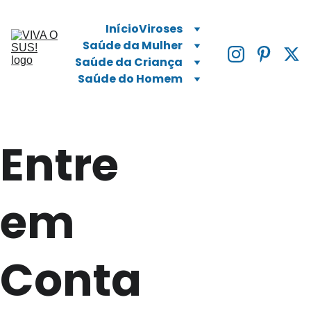
Início
Viroses
Saúde da Mulher
Saúde da Criança
Saúde do Homem
Entre 
em 
Conta