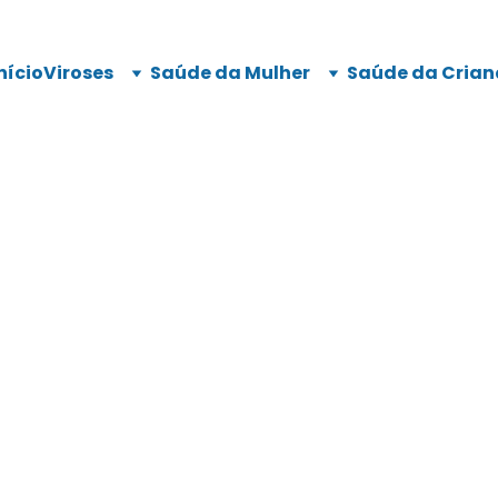
nício
Viroses
Saúde da Mulher
Saúde da Crian