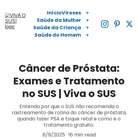
Início
Viroses
Saúde da Mulher
Saúde da Criança
Saúde do Homem
Câncer de Próstata:
Exames e Tratamento
no SUS | Viva o SUS
Entenda por que o SUS não recomenda o
rastreamento de rotina do câncer de próstata,
quando fazer PSA e toque retal e como e o
tratamento gratuito.
6/9/2025
16 min read