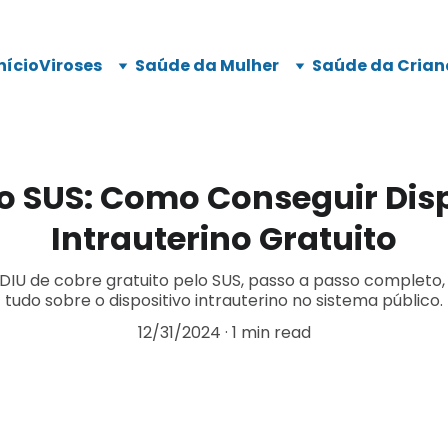
nício
Viroses
Saúde da Mulher
Saúde da Crian
lo SUS: Como Conseguir Disp
Intrauterino Gratuito
IU de cobre gratuito pelo SUS, passo a passo completo
tudo sobre o dispositivo intrauterino no sistema público.
12/31/2024
1 min read