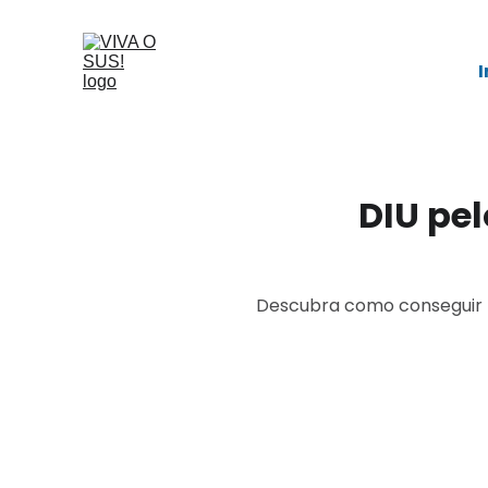
I
DIU pe
Descubra como conseguir D