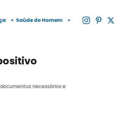
ça
Saúde do Homem
ositivo
, documentos necessários e