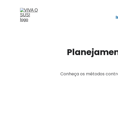
I
Planejament
Conheça os métodos contrace