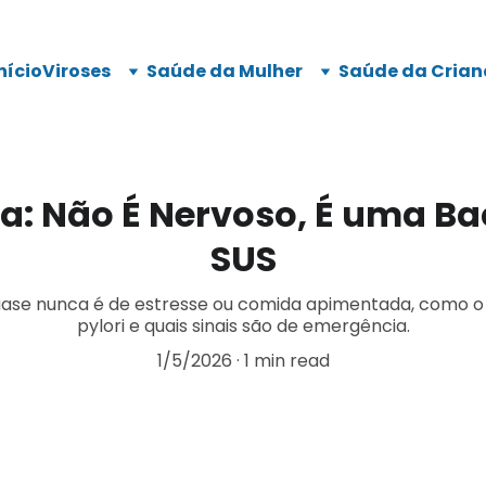
nício
Viroses
Saúde da Mulher
Saúde da Crian
a: Não É Nervoso, É uma Bac
SUS
uase nunca é de estresse ou comida apimentada, como o S
pylori e quais sinais são de emergência.
1/5/2026
1 min read