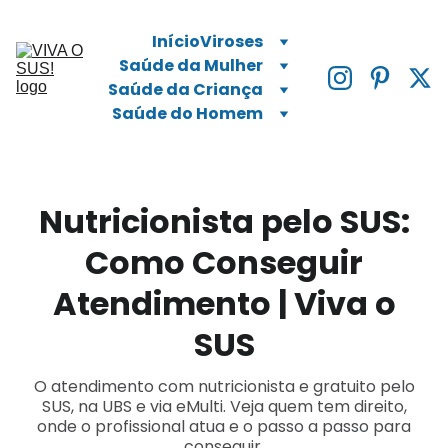
Início
Viroses
Saúde da Mulher
Saúde da Criança
Saúde do Homem
Nutricionista pelo SUS:
Como Conseguir
Atendimento | Viva o
SUS
O atendimento com nutricionista e gratuito pelo
SUS, na UBS e via eMulti. Veja quem tem direito,
onde o profissional atua e o passo a passo para
conseguir.