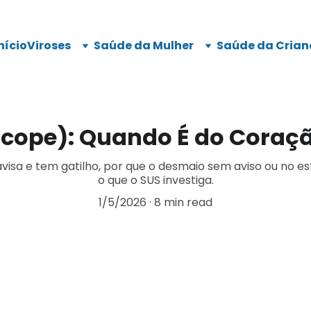
nício
Viroses
Saúde da Mulher
Saúde da Crian
cope): Quando É do Coração
isa e tem gatilho, por que o desmaio sem aviso ou no e
o que o SUS investiga.
1/5/2026
8 min read