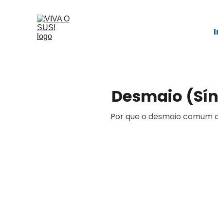
I
Desmaio (Sín
Por que o desmaio comum av