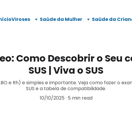
nício
Viroses
Saúde da Mulher
Saúde da Crian
eo: Como Descobrir o Seu
SUS | Viva o SUS
ABO e Rh) e simples e importante. Veja como fazer o exa
SUS e a tabela de compatibilidade.
10/10/2025
5 min read