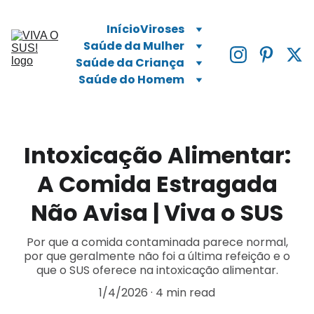
Início
Viroses
Saúde da Mulher
Saúde da Criança
Saúde do Homem
Intoxicação Alimentar:
A Comida Estragada
Não Avisa | Viva o SUS
Por que a comida contaminada parece normal,
por que geralmente não foi a última refeição e o
que o SUS oferece na intoxicação alimentar.
1/4/2026
4 min read