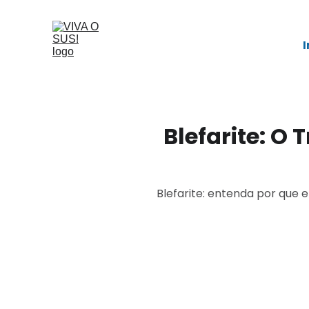
I
Blefarite: O
Blefarite: entenda por que 