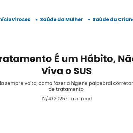
nício
Viroses
Saúde da Mulher
Saúde da Crian
 Tratamento É um Hábito, Não
Viva o SUS
ela sempre volta, como fazer a higiene palpebral corret
de tratamento.
12/4/2025
1 min read