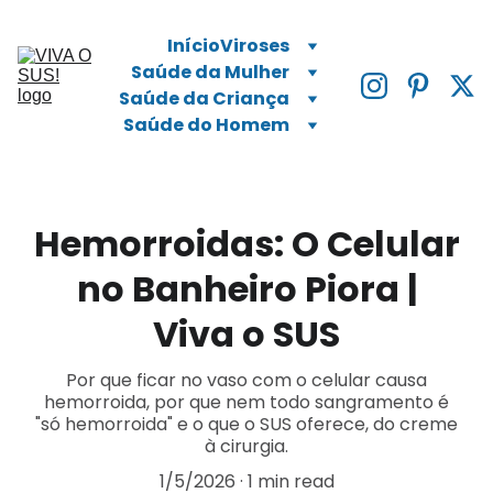
Início
Viroses
Saúde da Mulher
Saúde da Criança
Saúde do Homem
Hemorroidas: O Celular
no Banheiro Piora |
Viva o SUS
Por que ficar no vaso com o celular causa
hemorroida, por que nem todo sangramento é
"só hemorroida" e o que o SUS oferece, do creme
à cirurgia.
1/5/2026
1 min read