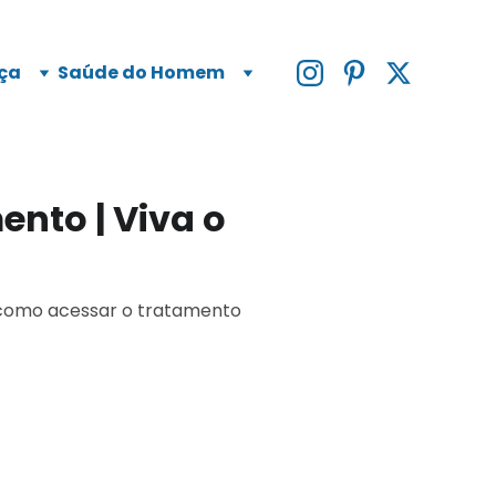
ça
Saúde do Homem
ento | Viva o
e como acessar o tratamento