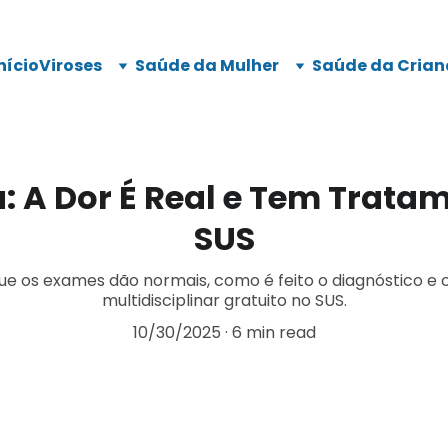
nício
Viroses
Saúde da Mulher
Saúde da Crian
: A Dor É Real e Tem Tratam
SUS
que os exames dão normais, como é feito o diagnóstico 
multidisciplinar gratuito no SUS.
10/30/2025
6 min read