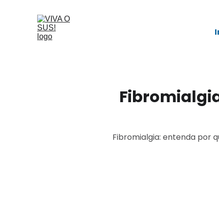
I
Fibromialgia
Fibromialgia: entenda por 