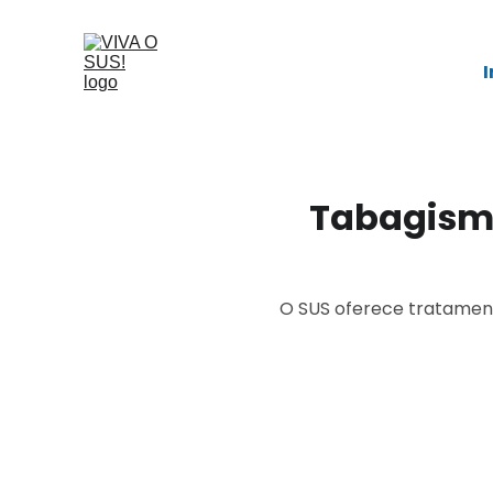
I
Tabagismo
O SUS oferece tratament