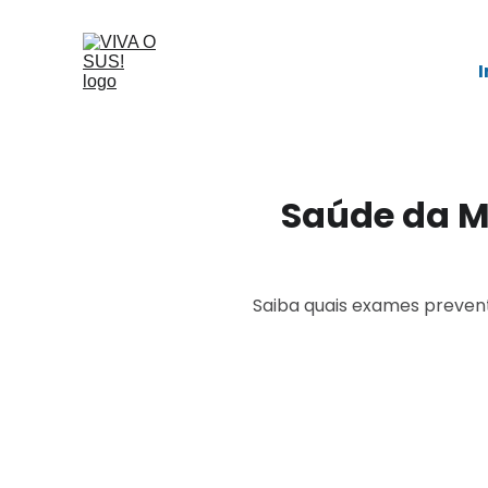
I
Saúde da Mu
Saiba quais exames prevent