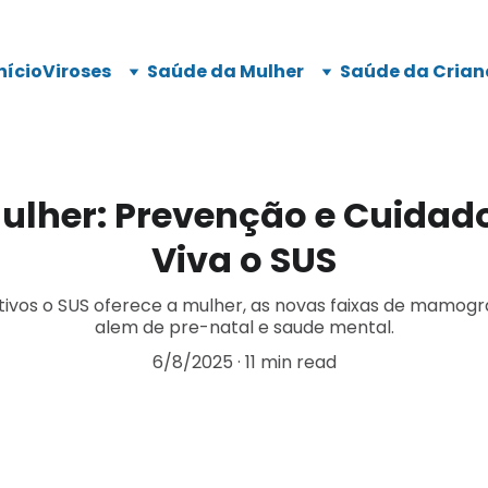
nício
Viroses
Saúde da Mulher
Saúde da Crian
lher: Prevenção e Cuidado
Viva o SUS
ivos o SUS oferece a mulher, as novas faixas de mamogr
alem de pre-natal e saude mental.
6/8/2025
11 min read