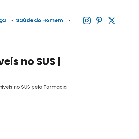
ça
Saúde do Homem
eis no SUS |
oniveis no SUS pela Farmacia