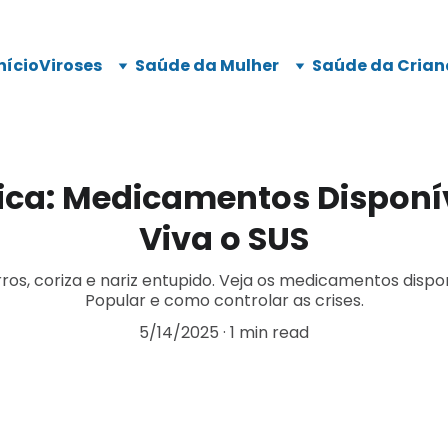
nício
Viroses
Saúde da Mulher
Saúde da Crian
gica: Medicamentos Disponív
Viva o SUS
irros, coriza e nariz entupido. Veja os medicamentos disp
Popular e como controlar as crises.
5/14/2025
1 min read