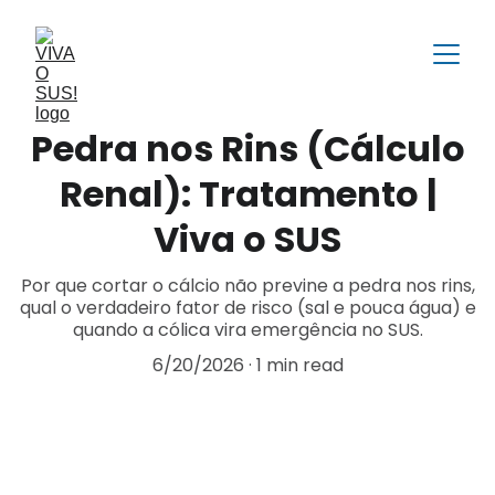
Pedra nos Rins (Cálculo
Renal): Tratamento |
Viva o SUS
Por que cortar o cálcio não previne a pedra nos rins,
qual o verdadeiro fator de risco (sal e pouca água) e
quando a cólica vira emergência no SUS.
6/20/2026
1 min read