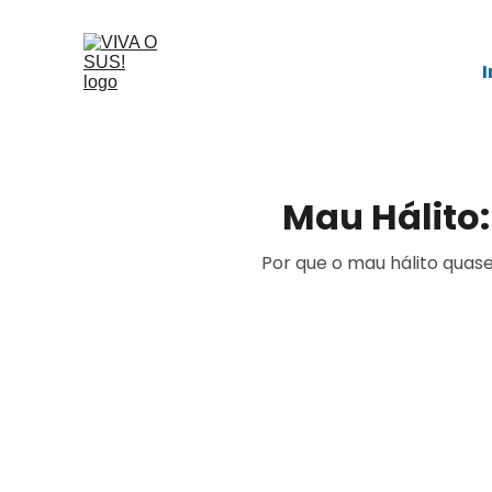
I
Mau Hálito:
Por que o mau hálito quas