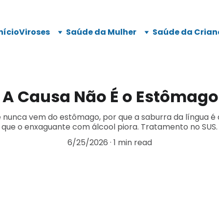
nício
Viroses
Saúde da Mulher
Saúde da Crian
 A Causa Não É o Estômago 
e nunca vem do estômago, por que a saburra da língua 
que o enxaguante com álcool piora. Tratamento no SUS.
6/25/2026
1 min read