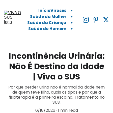
Início
Viroses
Saúde da Mulher
Saúde da Criança
Saúde do Homem
Incontinência Urinária:
Não É Destino da Idade
| Viva o SUS
Por que perder urina não é normal da idade nem
de quem teve filho, quais os tipos e por que a
fisioterapia é a primeira escolha. Tratamento no
SUS.
6/18/2026
1 min read