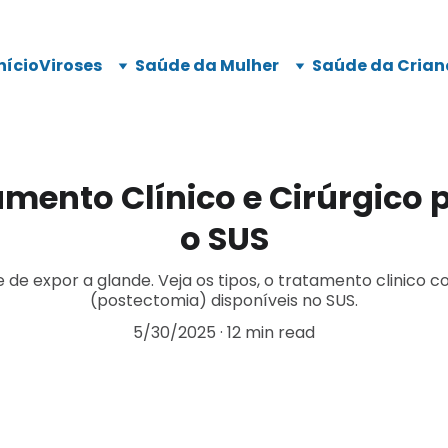
nício
Viroses
Saúde da Mulher
Saúde da Crian
mento Clínico e Cirúrgico p
o SUS
de de expor a glande. Veja os tipos, o tratamento clinico 
(postectomia) disponíveis no SUS.
5/30/2025
12 min read