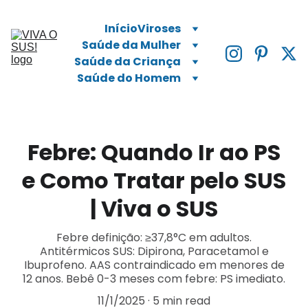
Início
Viroses
Saúde da Mulher
Saúde da Criança
Saúde do Homem
Febre: Quando Ir ao PS
e Como Tratar pelo SUS
| Viva o SUS
Febre definição: ≥37,8°C em adultos.
Antitérmicos SUS: Dipirona, Paracetamol e
Ibuprofeno. AAS contraindicado em menores de
12 anos. Bebê 0-3 meses com febre: PS imediato.
11/1/2025
5 min read