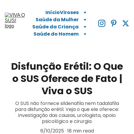
Início
Viroses
Saúde da Mulher
Saúde da Criança
Saúde do Homem
Disfunção Erétil: O Que
o SUS Oferece de Fato |
Viva o SUS
O SUS não fornece sildenafila nem tadalafila
para disfunção erétil. Veja o que ele oferece:
investigação das causas, urologista, apoio
psicológico e cirurgia.
6/10/2025
18 min read