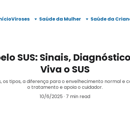
nício
Viroses
Saúde da Mulher
Saúde da Crian
lo SUS: Sinais, Diagnóstico
Viva o SUS
, os tipos, a diferença para o envelhecimento normal e c
o tratamento e apoia o cuidador.
10/6/2025
7 min read