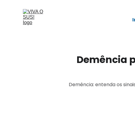
I
Demência pe
Demência: entenda os sinais