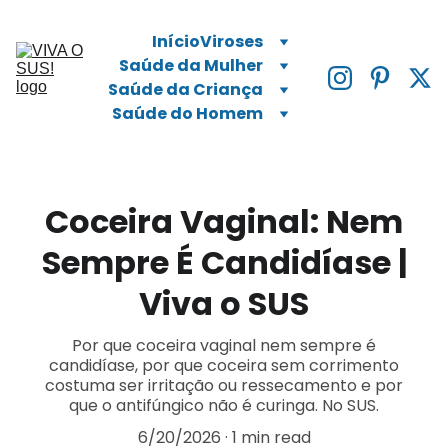
Início
Viroses
Saúde da Mulher
Saúde da Criança
Saúde do Homem
Coceira Vaginal: Nem
Sempre É Candidíase |
Viva o SUS
Por que coceira vaginal nem sempre é
candidíase, por que coceira sem corrimento
costuma ser irritação ou ressecamento e por
que o antifúngico não é curinga. No SUS.
6/20/2026
1 min read