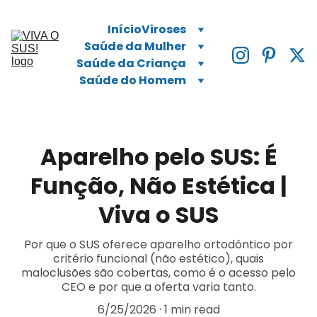
Início
Viroses
Saúde da Mulher
Saúde da Criança
Saúde do Homem
Aparelho pelo SUS: É
Função, Não Estética |
Viva o SUS
Por que o SUS oferece aparelho ortodôntico por
critério funcional (não estético), quais
maloclusões são cobertas, como é o acesso pelo
CEO e por que a oferta varia tanto.
6/25/2026
1 min read