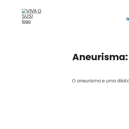
I
Aneurisma: 
O aneurisma e uma dilatac