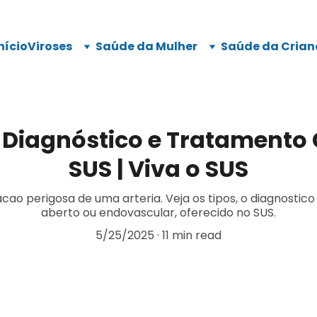
nício
Viroses
Saúde da Mulher
Saúde da Crian
Diagnóstico e Tratamento 
SUS | Viva o SUS
ao perigosa de uma arteria. Veja os tipos, o diagnostico
aberto ou endovascular, oferecido no SUS.
5/25/2025
11 min read