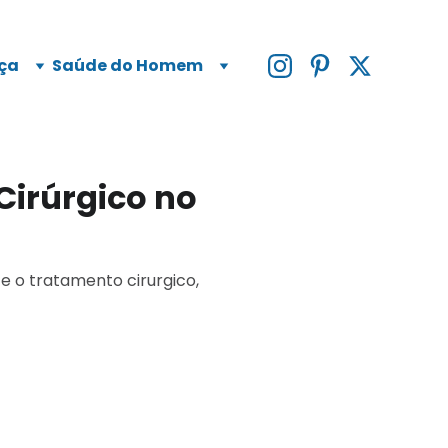
ça
Saúde do Homem
Cirúrgico no
 e o tratamento cirurgico,