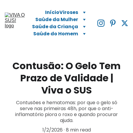
Início
Viroses
Saúde da Mulher
Saúde da Criança
Saúde do Homem
Contusão: O Gelo Tem
Prazo de Validade |
Viva o SUS
Contusões e hematomas: por que o gelo só
serve nas primeiras 48h, por que o anti-
inflamatório piora o roxo e quando procurar
ajuda.
1/2/2026
8 min read