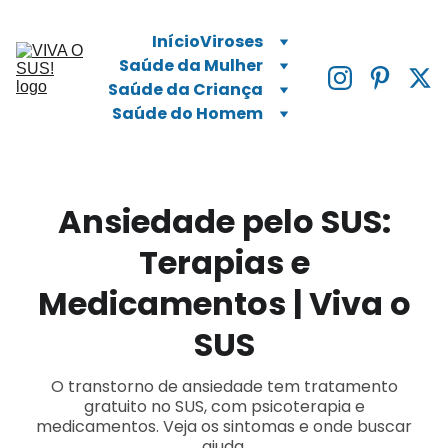
Início
Viroses
Saúde da Mulher
Saúde da Criança
Saúde do Homem
Ansiedade pelo SUS:
Terapias e
Medicamentos | Viva o
SUS
O transtorno de ansiedade tem tratamento
gratuito no SUS, com psicoterapia e
medicamentos. Veja os sintomas e onde buscar
ajuda.